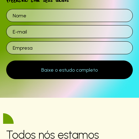
Preencha com seus dados
Todos nós estamos