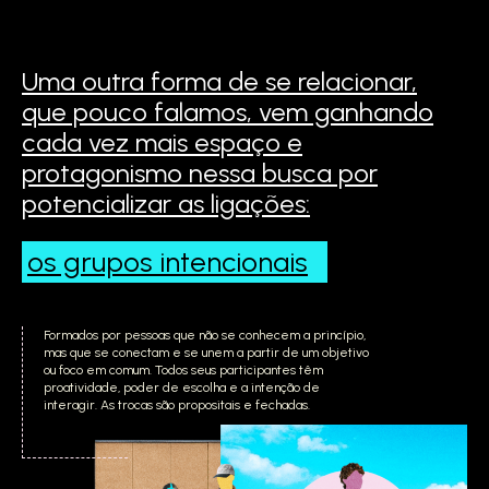
Uma outra forma de se relacionar,
que pouco falamos,
vem ganhando
cada vez mais espaço e
protagonismo
nessa busca por
potencializar as ligações:
os grupos
intencionais
Formados por pessoas que não se conhecem a princípio,
mas que se conectam e se unem a partir de um objetivo
ou foco em comum. Todos seus participantes têm
proatividade, poder de escolha e a intenção de
interagir. As trocas são propositais e fechadas.