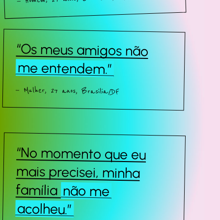
“Os meus amigos não
me entendem.”
— Mulher, 27 anos, Brasilia/DF
“No momento que eu
mais precisei, minha
família
não me
acolheu.”