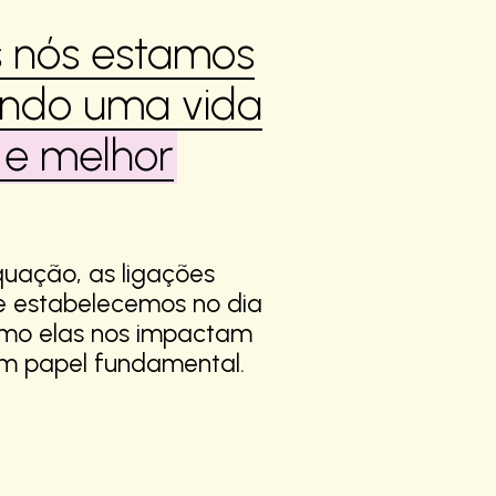
 nós estamos
ndo uma vida
 e melhor
quação, as ligações
ue estabelecemos no dia
omo elas nos impactam
 papel fundamental.