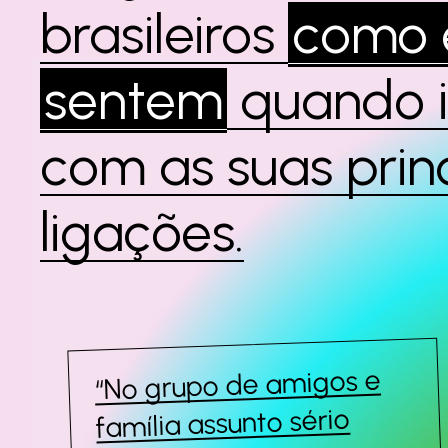
brasileiros
como e
sentem
quando 
com as suas prin
ligações.
“No grupo de amigos e
família assunto sério