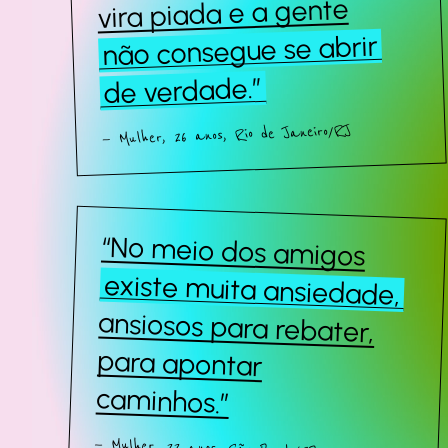
vira piada e a gente
não consegue se abrir
de verdade.”
— Mulher, 26 anos, Rio de Janeiro/RJ
“No meio dos amigos
existe muita ansiedade,
ansiosos para rebater,
para apontar
caminhos.”