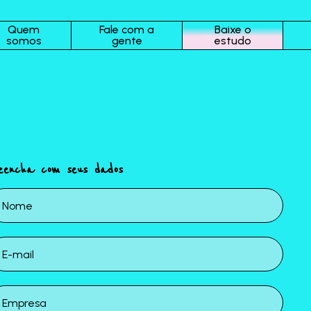
Quem
Fale com a
Baixe o
somos
gente
estudo
eencha com seus dados