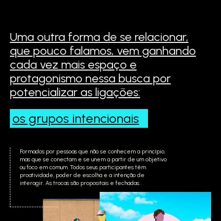
Uma outra forma de se relacionar,
que pouco falamos,
vem ganhando
cada vez mais espaço e
protagonismo
nessa busca por
potencializar as ligações:
os grupos
intencionais
Formados por pessoas que não se conhecem a princípio,
mas que se conectam e se unem a partir de um objetivo
ou foco em comum. Todos seus participantes têm
proatividade, poder de escolha e a intenção de
interagir. As trocas são propositais e fechadas.