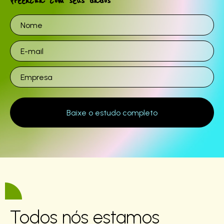
Preencha com seus dados
Todos nós estamos