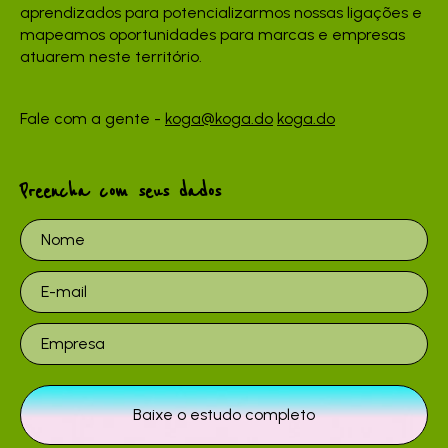
aprendizados para potencializarmos nossas ligações e
mapeamos oportunidades para marcas e empresas
atuarem neste território.
Fale com a gente -
koga@koga.do
koga.do
Preencha com seus dados