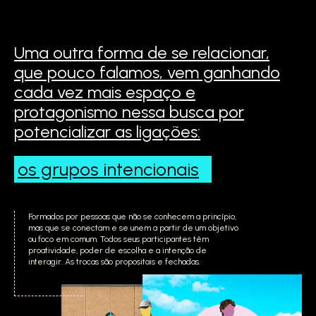
Uma outra forma de se relacionar,
que pouco falamos,
vem ganhando
cada vez mais espaço e
protagonismo
nessa busca por
potencializar as ligações:
os grupos
intencionais
Formados por pessoas que não se conhecem a princípio,
mas que se conectam e se unem a partir de um objetivo
ou foco em comum. Todos seus participantes têm
proatividade, poder de escolha e a intenção de
interagir. As trocas são propositais e fechadas.