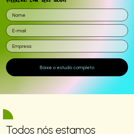
Preencha com seus dados
Todos nós estamos