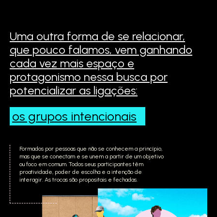
Uma outra forma de se relacionar,
que pouco falamos,
vem ganhando
cada vez mais espaço e
protagonismo
nessa busca por
potencializar as ligações:
os grupos
intencionais
Formados por pessoas que não se conhecem a princípio,
mas que se conectam e se unem a partir de um objetivo
ou foco em comum. Todos seus participantes têm
proatividade, poder de escolha e a intenção de
interagir. As trocas são propositais e fechadas.