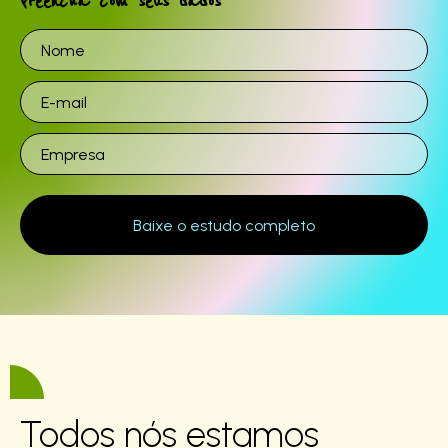
Preencha com seus dados
Todos nós estamos