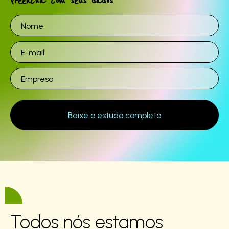
Preencha com seus dados
Todos nós estamos