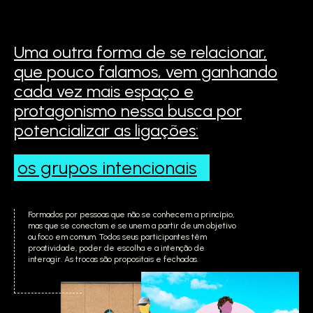
Uma outra forma de se relacionar,
que pouco falamos,
vem ganhando
cada vez mais espaço e
protagonismo
nessa busca por
potencializar as ligações:
os grupos
intencionais
Formados por pessoas que não se conhecem a princípio,
mas que se conectam e se unem a partir de um objetivo
ou foco em comum. Todos seus participantes têm
proatividade, poder de escolha e a intenção de
interagir. As trocas são propositais e fechadas.