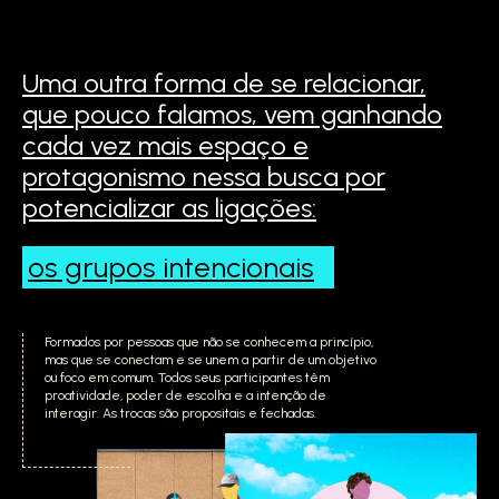
Uma outra forma de se relacionar,
que pouco falamos,
vem ganhando
cada vez mais espaço e
protagonismo
nessa busca por
potencializar as ligações:
os grupos
intencionais
Formados por pessoas que não se conhecem a princípio,
mas que se conectam e se unem a partir de um objetivo
ou foco em comum. Todos seus participantes têm
proatividade, poder de escolha e a intenção de
interagir. As trocas são propositais e fechadas.