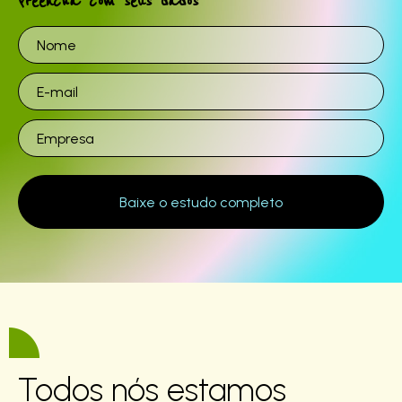
Preencha com seus dados
Todos nós estamos