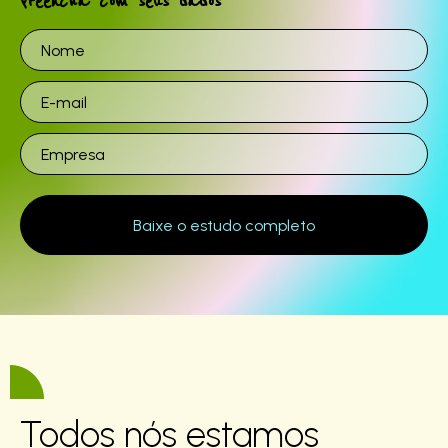
Preencha com seus dados
Todos nós estamos