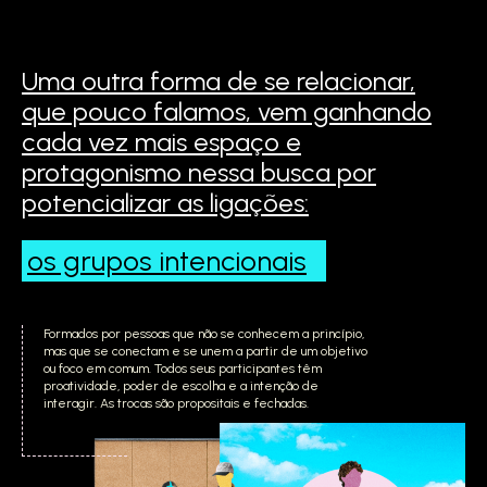
Uma outra forma de se relacionar,
que pouco falamos,
vem ganhando
cada vez mais espaço e
protagonismo
nessa busca por
potencializar as ligações:
os grupos
intencionais
Formados por pessoas que não se conhecem a princípio,
mas que se conectam e se unem a partir de um objetivo
ou foco em comum. Todos seus participantes têm
proatividade, poder de escolha e a intenção de
interagir. As trocas são propositais e fechadas.