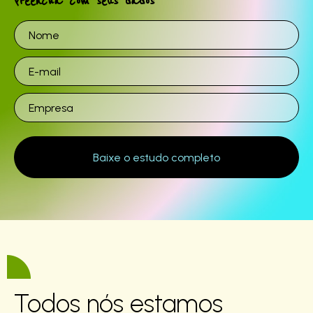
Preencha com seus dados
Todos nós estamos