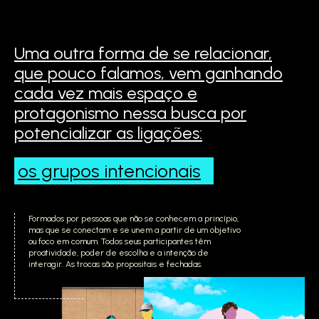
Uma outra forma de se relacionar,
que pouco falamos,
vem ganhando
cada vez mais espaço e
protagonismo
nessa busca por
potencializar as ligações:
os grupos
intencionais
Formados por pessoas que não se conhecem a princípio,
mas que se conectam e se unem a partir de um objetivo
ou foco em comum. Todos seus participantes têm
proatividade, poder de escolha e a intenção de
interagir. As trocas são propositais e fechadas.