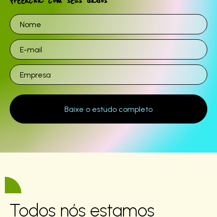
Preencha com seus dados
Todos nós estamos