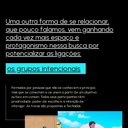
Uma outra forma de se relacionar,
que pouco falamos,
vem ganhando
cada vez mais espaço e
protagonismo
nessa busca por
potencializar as ligações:
os grupos
intencionais
Formados por pessoas que não se conhecem a princípio,
mas que se conectam e se unem a partir de um objetivo
ou foco em comum. Todos seus participantes têm
proatividade, poder de escolha e a intenção de
interagir. As trocas são propositais e fechadas.